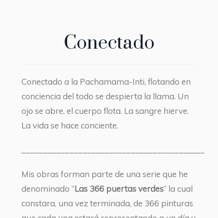
Conectado
Conectado a la Pachamama-Inti, flotando en
conciencia del todo se despierta la llama. Un
ojo se abre, el cuerpo flota. La sangre hierve.
La vida se hace conciente.
____________________________________________
Mis obras forman parte de una serie que he
denominado “
Las 366 puertas verdes
” la cual
constara, una vez terminada, de 366 pinturas
que cada una estará representando a un día y