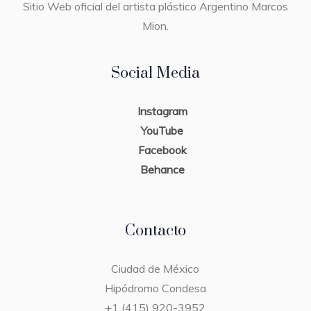
Sitio Web oficial del artista plástico Argentino Marcos
Mion.
Social Media
Instagram
YouTube
Facebook
Behance
Contacto
Ciudad de México
Hipódromo Condesa
+1 (415) 920-3952