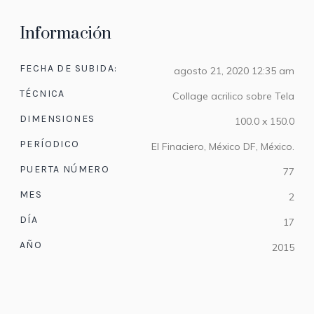
Información
FECHA DE SUBIDA:
agosto 21, 2020 12:35 am
TÉCNICA
Collage acrilico sobre Tela
DIMENSIONES
100.0 x 150.0
PERÍODICO
El Finaciero, México DF, México.
PUERTA NÚMERO
77
MES
2
DÍA
17
AÑO
2015