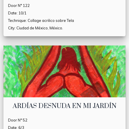
Door N° 122
Date: 10/1
Technique: Collage acrilico sobre Tela
City: Ciudad de México, México.
ARDÍAS DESNUDA EN MI JARDÍN
Door N° 52
Date: 6/3