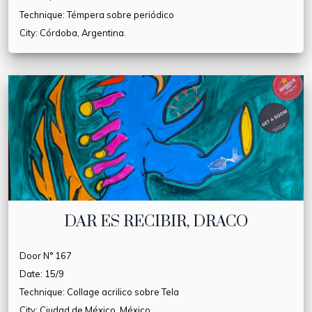
Technique: Témpera sobre periódico
City: Córdoba, Argentina.
DAR ES RECIBIR, DRACO
Door N° 167
Date: 15/9
Technique: Collage acrilico sobre Tela
City: Ciudad de México, México.