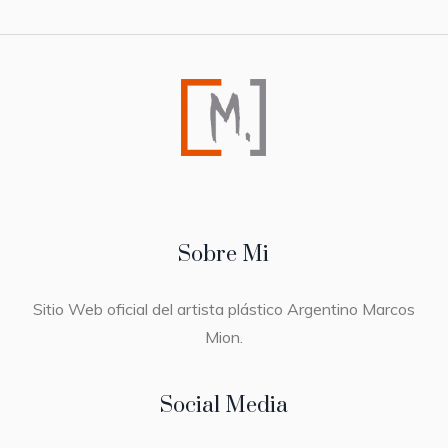
Sobre Mi
Sitio Web oficial del artista plástico Argentino Marcos
Mion.
Social Media