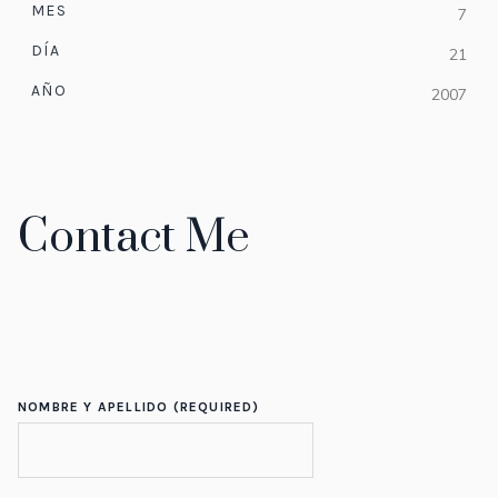
MES
7
DÍA
21
AÑO
2007
Contact Me
NOMBRE Y APELLIDO (REQUIRED)