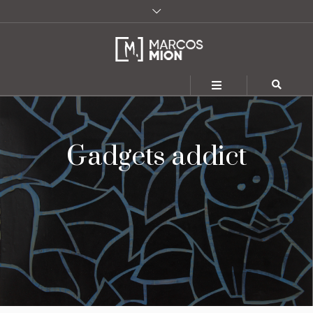
Gadgets addict