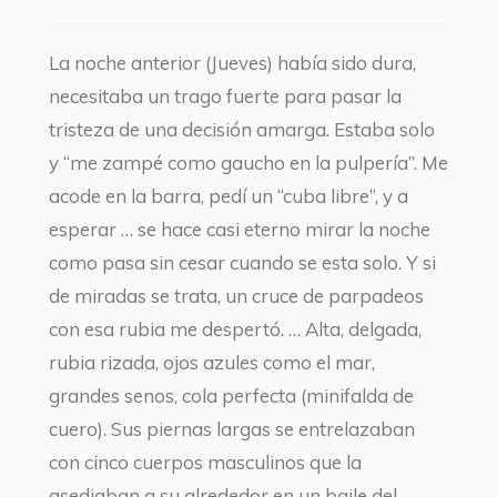
La noche anterior (Jueves) había sido dura,
necesitaba un trago fuerte para pasar la
tristeza de una decisión amarga. Estaba solo
y “me zampé como gaucho en la pulpería”. Me
acode en la barra, pedí un “cuba libre”, y a
esperar … se hace casi eterno mirar la noche
como pasa sin cesar cuando se esta solo. Y si
de miradas se trata, un cruce de parpadeos
con esa rubia me despertó. … Alta, delgada,
rubia rizada, ojos azules como el mar,
grandes senos, cola perfecta (minifalda de
cuero). Sus piernas largas se entrelazaban
con cinco cuerpos masculinos que la
asediaban a su alrededor en un baile del