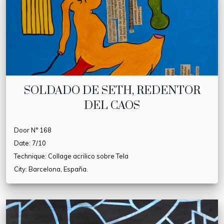
SOLDADO DE SETH, REDENTOR
DEL CAOS
Door N° 168
Date: 7/10
Technique: Collage acrilico sobre Tela
City: Barcelona, España.