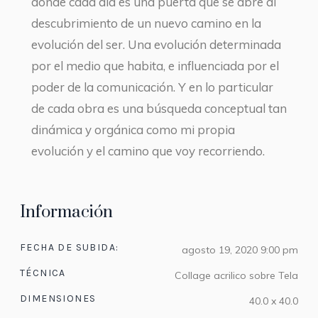
donde cada día es una puerta que se abre al
descubrimiento de un nuevo camino en la
evolución del ser. Una evolución determinada
por el medio que habita, e influenciada por el
poder de la comunicación. Y en lo particular
de cada obra es una búsqueda conceptual tan
dinámica y orgánica como mi propia
evolución y el camino que voy recorriendo.
Información
FECHA DE SUBIDA:
agosto 19, 2020 9:00 pm
TÉCNICA
Collage acrilico sobre Tela
DIMENSIONES
40.0 x 40.0