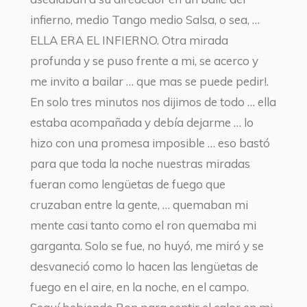
infierno, medio Tango medio Salsa, o sea, …
ELLA ERA EL INFIERNO. Otra mirada
profunda y se puso frente a mi, se acerco y
me invito a bailar … que mas se puede pedir!.
En solo tres minutos nos dijimos de todo … ella
estaba acompañada y debía dejarme … lo
hizo con una promesa imposible … eso bastó
para que toda la noche nuestras miradas
fueran como lengüetas de fuego que
cruzaban entre la gente, … quemaban mi
mente casi tanto como el ron quemaba mi
garganta. Solo se fue, no huyó, me miró y se
desvaneció como lo hacen las lengüetas de
fuego en el aire, en la noche, en el campo.