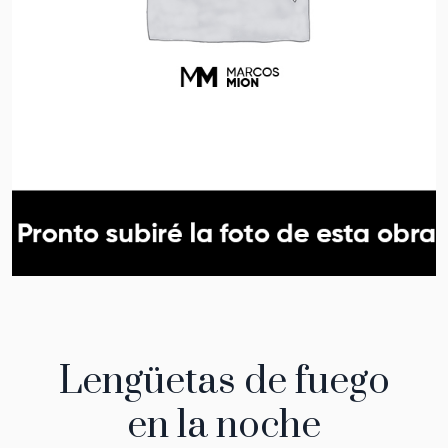
Lengüetas de fuego
en la noche