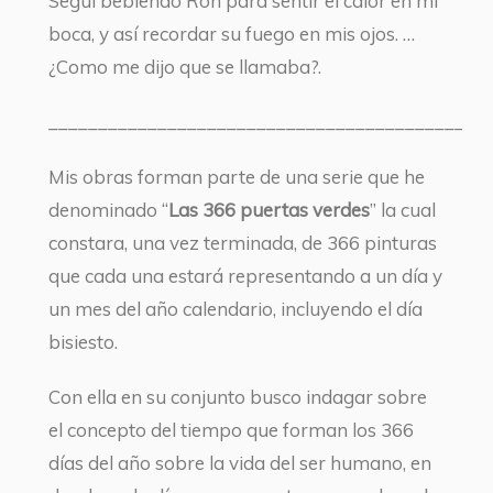
Seguí bebiendo Ron para sentir el calor en mi
boca, y así recordar su fuego en mis ojos. …
¿Como me dijo que se llamaba?.
____________________________________________
Mis obras forman parte de una serie que he
denominado “
Las 366 puertas verdes
” la cual
constara, una vez terminada, de 366 pinturas
que cada una estará representando a un día y
un mes del año calendario, incluyendo el día
bisiesto.
Con ella en su conjunto busco indagar sobre
el concepto del tiempo que forman los 366
días del año sobre la vida del ser humano, en