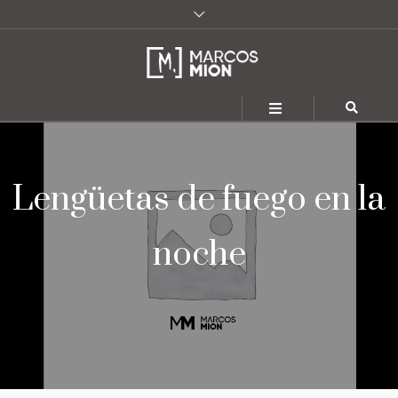
Lengüetas de fuego en la
noche