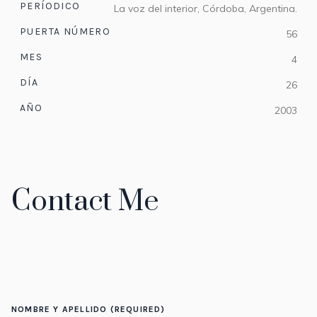
PERÍODICO
La voz del interior, Córdoba, Argentina.
PUERTA NÚMERO
56
MES
4
DÍA
26
AÑO
2003
Contact Me
NOMBRE Y APELLIDO (REQUIRED)