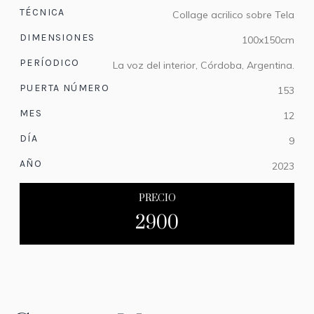
TÉCNICA
Collage acrilico sobre Tela
DIMENSIONES
100x150cm
PERÍODICO
La voz del interior, Córdoba, Argentina.
PUERTA NÚMERO
153
MES
12
DÍA
9
AÑO
2023
PRECIO
2900