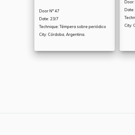
Door 
Date:
Door N° 47
Techn
Date: 23/7
City:
Technique: Témpera sobre periódico
City: Córdoba, Argentina.