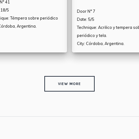
N° 41
 18/5
Door N° 7
ique: Témpera sobre periódico
Date: 5/5
 Córdoba, Argentina.
Technique: Acrilico y tempera so
periódico y tela.
City: Córdoba, Argentina.
VIEW MORE