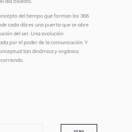
l día bisiesto.
concepto del tiempo que forman los 366
onde cada día es una puerta que se abre
ución del ser. Una evolución
ada por el poder de la comunicación. Y
conceptual tan dinámica y orgánica
corriendo.