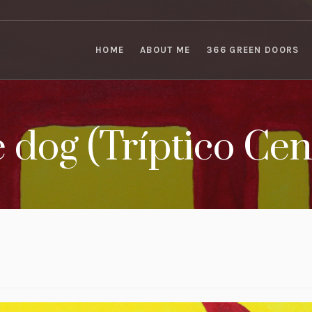
HOME
ABOUT ME
366 GREEN DOORS
 dog (Tríptico Cen