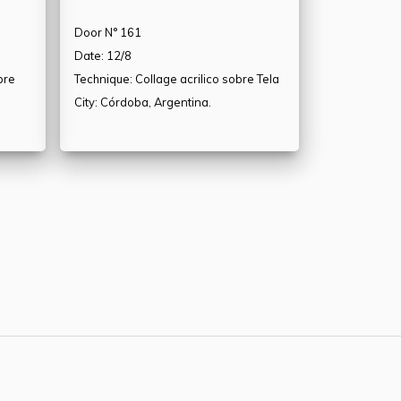
Door N° 161
Date: 12/8
bre
Technique: Collage acrilico sobre Tela
City: Córdoba, Argentina.