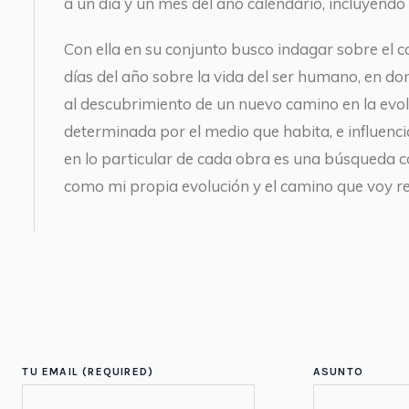
a un día y un mes del año calendario, incluyendo e
Con ella en su conjunto busco indagar sobre el 
días del año sobre la vida del ser humano, en d
al descubrimiento de un nuevo camino en la evol
determinada por el medio que habita, e influenci
en lo particular de cada obra es una búsqueda 
como mi propia evolución y el camino que voy re
TU EMAIL (REQUIRED)
ASUNTO